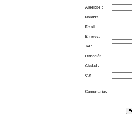
Apellidos :
Nombre :
Email :
Empresa :
Tel :
Dirección :
Ciudad :
C.P. :
Comentarios